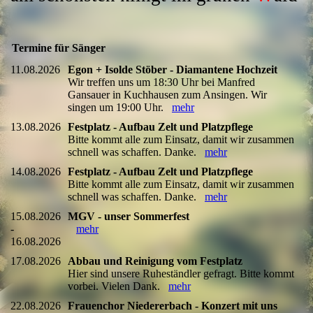
Termine für Sänger
11.08.2026
Egon + Isolde Stöber - Diamantene Hochzeit
Wir treffen uns um 18:30 Uhr bei Manfred
Gansauer in Kuchhausen zum Ansingen. Wir
singen um 19:00 Uhr.
mehr
13.08.2026
Festplatz - Aufbau Zelt und Platzpflege
Bitte kommt alle zum Einsatz, damit wir zusammen
schnell was schaffen. Danke.
mehr
14.08.2026
Festplatz - Aufbau Zelt und Platzpflege
Bitte kommt alle zum Einsatz, damit wir zusammen
schnell was schaffen. Danke.
mehr
15.08.2026
MGV - unser Sommerfest
-
mehr
16.08.2026
17.08.2026
Abbau und Reinigung vom Festplatz
Hier sind unsere Ruheständler gefragt. Bitte kommt
vorbei. Vielen Dank.
mehr
22.08.2026
Frauenchor Niedererbach - Konzert mit uns