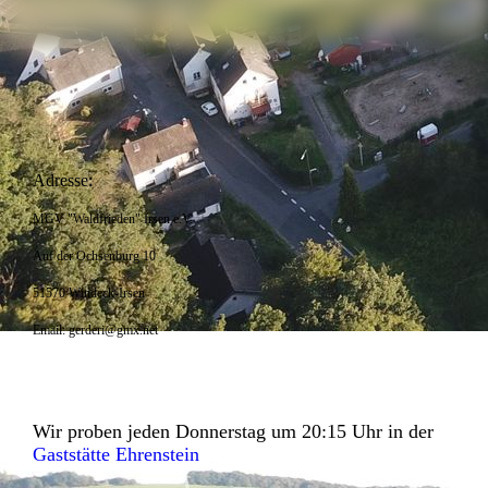
Adresse:
MGV "Waldfrieden" Irsen e.V.
Auf der Ochsenburg 10
51570 Windeck-Irsen
Email: gerderi@gmx.net
Wir proben jeden Donnerstag um 20:15 Uhr in der
Gaststätte Ehrenstein