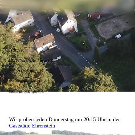
Adresse:
MGV "Waldfrieden" Irsen e.V.
Auf der Ochsenburg 10
51570 Windeck-Irsen
Email: gerderi@gmx.net
Wir proben jeden Donnerstag um 20:15 Uhr in der
Gaststätte Ehrenstein